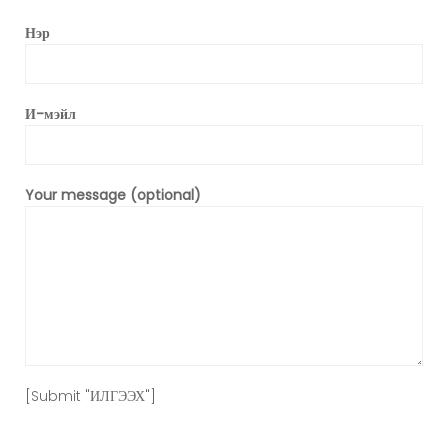
Нэр
И-мэйл
Your message (optional)
[Submit "ИЛГЭЭХ"]