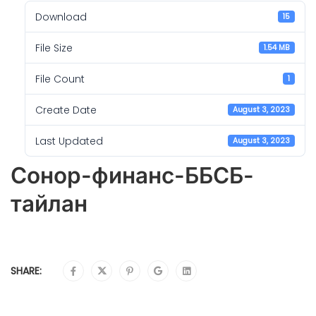
Download
15
File Size
1.54 MB
File Count
1
Create Date
August 3, 2023
Last Updated
August 3, 2023
Сонор-финанс-ББСБ-
тайлан
SHARE: