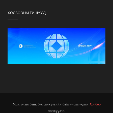
ХОЛБООНЫ ГИШҮҮД
Монголын банк бус санхүүгийн байгууллагуудын
Холбоо
хөгжүүлэв.