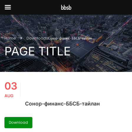
bbsb
Home
Downloads
Сонор-финанс-ББСБ-тайлан
PAGE TITLE
03
AUG
Сонор-финанс-ББСБ-тайлан
Download