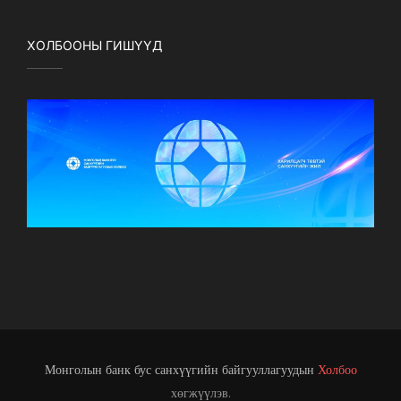
ХОЛБООНЫ ГИШҮҮД
Монголын банк бус санхүүгийн байгууллагуудын
Холбоо
хөгжүүлэв.