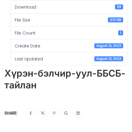
Download
58
File Size
2.13 MB
File Count
1
Create Date
August 21, 2023
Last Updated
August 21, 2023
Хүрэн-бэлчир-уул-ББСБ-
тайлан
SHARE: