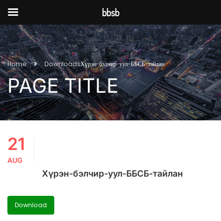
bbsb
Home
Downloads
Хүрэн-бэлчир-уул-ББСБ-тайлан
PAGE TITLE
21
AUG
Хүрэн-бэлчир-уул-ББСБ-тайлан
Download