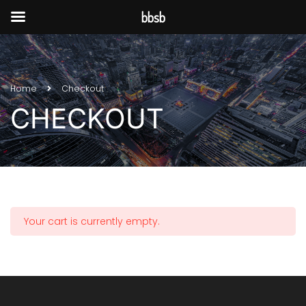
bbsb
Home
Checkout
CHECKOUT
Your cart is currently empty.