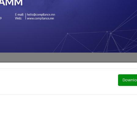
Downl