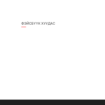
ФЭЙСБҮҮК ХУУДАС