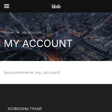
bbsb
Home
My account
MY ACCOUNT
[woocommerce_my_account]
ХОЛБООНЫ ТУХАЙ