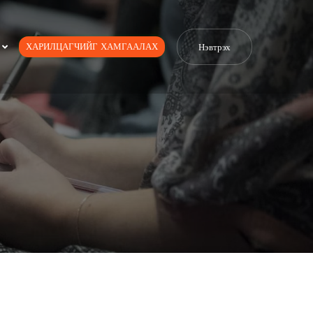
ХАРИЛЦАГЧИЙГ ХАМГААЛАХ
Нэвтрэх