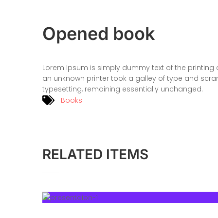
Opened book
Lorem Ipsum is simply dummy text of the printing 
an unknown printer took a galley of type and scram
typesetting, remaining essentially unchanged.
Books
RELATED ITEMS