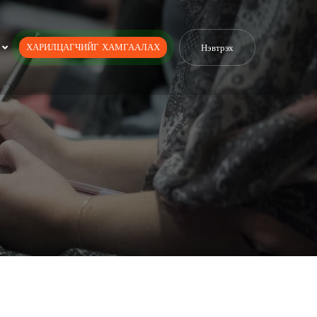
ХАРИЛЦАГЧИЙГ ХАМГААЛАХ
Нэвтрэх