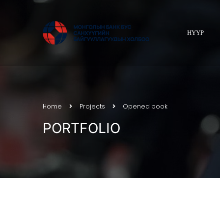
НҮҮР
Home
Projects
Opened book
PORTFOLIO