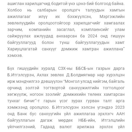
ашиглан харилцагчид бодитой үнэ цэнэ бий болгоод байна.
Холбоо нь салбарын оролцогч талуудын хамтын
ажиллагааг илүү их бэхжүүлсэн, Мэргэжлийн
зөвлөлүүдийн оролцоотойгоор харилцагчийг хамгаалах
зарчим, компанийн засаглал, комплаенсийг улам
сайжруулах ажлуудад анхаарсан ба 2024 онд гишүүн
байгууллагууд болон түнш байгууллагуудын хамт
Хариуцлагатай санхүүг дэмжиж хамтран ажиллана”
хэмээв.
Бүх гишүүдийн хуралд СЗХ-ны ББСБ-ын газрын дарга
Б.Итгэлсүрэн, Ахлах зөвлөх Д.Болдмягмар нар хүрэлцэн
ирж мэндчилгээ дэвшүүлэн “Монгол улсад нийгэм, байгаль
орчинд ээлтэй тогтвортой санхүүжилтийн тогтолцоог
хөгжүүлж, ногоон зээлийг дэмжихийн төлөөх хамтарсан
тунхаг бичиг”-т гарын үсэг зурах гурван талт арга
хэмжээнд оролцлоо. Б.Итгэлсүрэн хэлсэн үгэндээ 2023
онд Банк бус санхүүгийн үйл ажиллагаа эрхлэгч ААН
байгууллагын дагаж мөрдөх НББ-ийн, Итгэлцлийн
үйлчилгээний, Гадаад валют арилжаа эрхлэх үйл