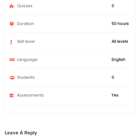
Quizzes
0
Duration
50 hours
Skill level
All levels
Language
English
Students
0
Assessments
Yes
Leave A Reply