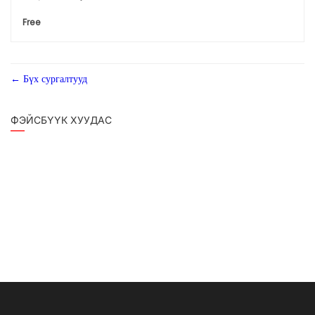
Free
Бүх сургалтууд
ФЭЙСБҮҮК ХУУДАС