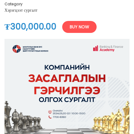
Category
Хэрэгцээт сургалт
₮300,000.00
BUY NOW