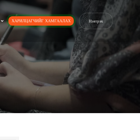
ХАРИЛЦАГЧИЙГ ХАМГААЛАХ
Нэвтрэх