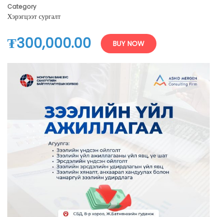
Category
Хэрэгцээт сургалт
₮300,000.00
BUY NOW