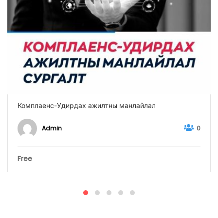
Комплаенс-Удирдах ажилтны манлайлал
Admin
0
Free