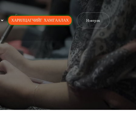
ХАРИЛЦАГЧИЙГ ХАМГААЛАХ
Нэвтрэх