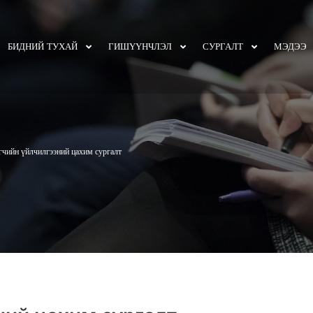
БИДНИЙ ТУХАЙ
ГИШҮҮНЧЛЭЛ
СУРГАЛТ
МЭДЭЭ
чийн үйлчилгээний цахим сургалт