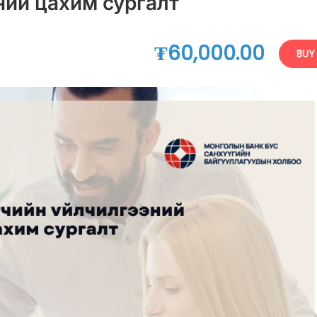
ний цахим сургалт
₮60,000.00
BUY