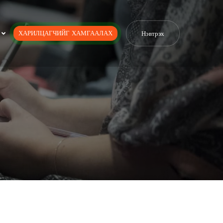
ХАРИЛЦАГЧИЙГ ХАМГААЛАХ
Нэвтрэх