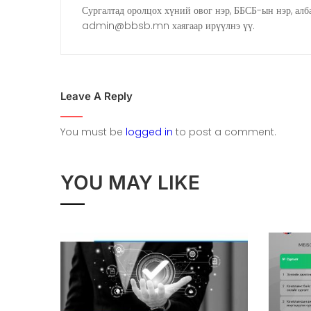
Сургалтад оролцох хүний овог нэр, ББСБ-ын нэр, алба
admin@bbsb.mn хаягаар ирүүлнэ үү.
Leave A Reply
You must be
logged in
to post a comment.
YOU MAY LIKE