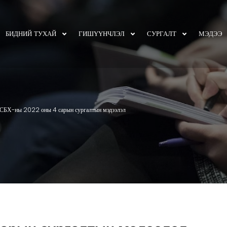
БИДНИЙ ТУХАЙ
ГИШҮҮНЧЛЭЛ
СУРГАЛТ
МЭДЭЭ
БХ-ны 2022 оны 4 сарын сургалтын мэдээлэл