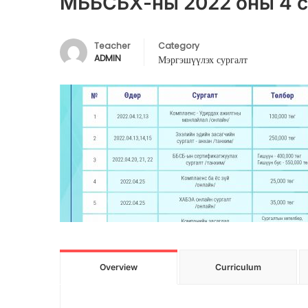
МББСБХ-ны 2022 оны 4 с
Teacher
Category
ADMIN
Мэргэшүүлэх сургалт
Overview
Curriculum