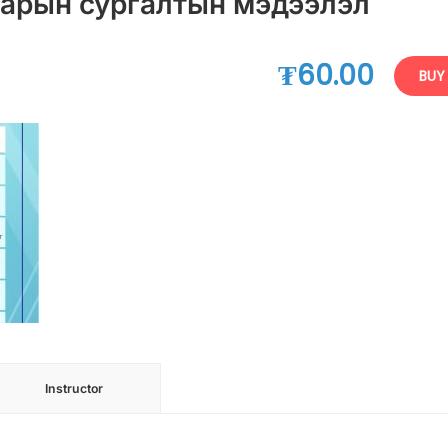
арын сургалтын мэдээлэл
₮60.00
BUY
Instructor