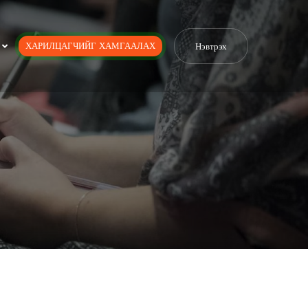
ХАРИЛЦАГЧИЙГ ХАМГААЛАХ
Нэвтрэх