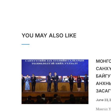
YOU MAY ALSO LIKE
МОНГО
САНХ
БАЙГУ
АНХНЫ
ЗАСАГ
June 23, 
Монгол У