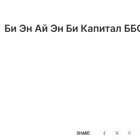
Би Эн Ай Эн Би Капитал ББ
SHARE: