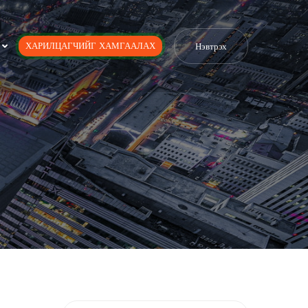
ХАРИЛЦАГЧИЙГ ХАМГААЛАХ
Нэвтрэх