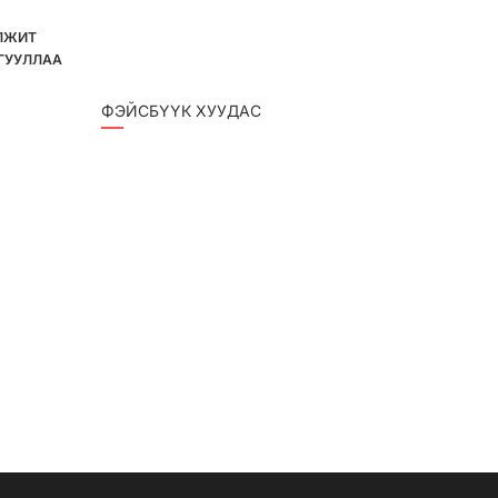
ЛЖИТ
ГУУЛЛАА
ФЭЙСБҮҮК ХУУДАС