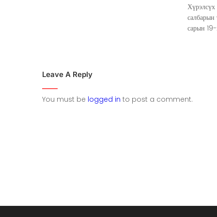
Хүрэлсүх
салбарын
сарын 19-
Leave A Reply
You must be
logged in
to post a comment.