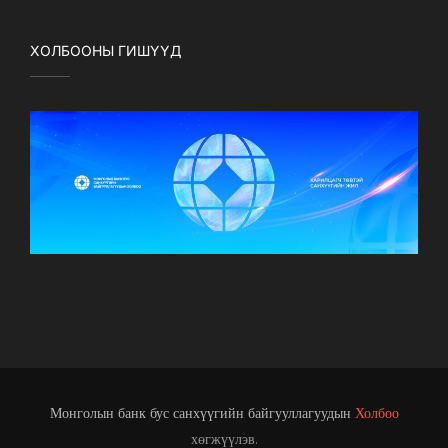
ХОЛБООНЫ ГИШҮҮД
Монголын банк бус санхүүгийн байгууллагуудын
Холбоо
хөгжүүлэв.