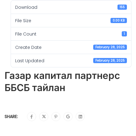
Download
155
File Size
0.00 KB
File Count
1
Create Date
February 28, 2025
Last Updated
February 28, 2025
Газар капитал партнерс
ББСБ тайлан
SHARE: