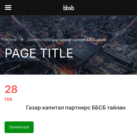
bbsb
Home
Downloads
Газар капитал партнерс ББСБ тайлан
PAGE TITLE
28
FEB
Газар капитал партнерс ББСБ тайлан
Download