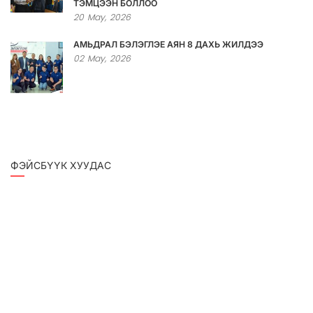
ТЭМЦЭЭН БОЛЛОО
20
May,
2026
АМЬДРАЛ БЭЛЭГЛЭЕ АЯН 8 ДАХЬ ЖИЛДЭЭ
02
May,
2026
ФЭЙСБҮҮК ХУУДАС