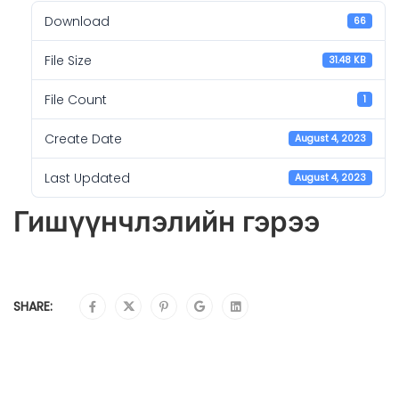
Download
66
File Size
31.48 KB
File Count
1
Create Date
August 4, 2023
Last Updated
August 4, 2023
Гишүүнчлэлийн гэрээ
SHARE: