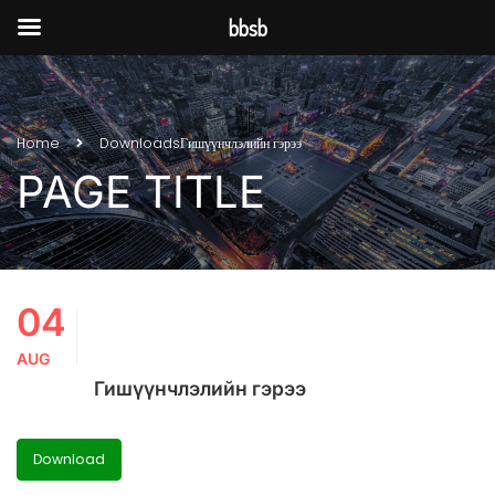
bbsb
Home
Downloads
Гишүүнчлэлийн гэрээ
PAGE TITLE
04
AUG
Гишүүнчлэлийн гэрээ
Download