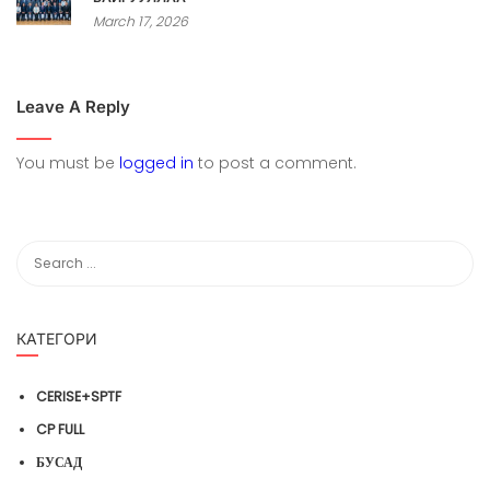
March 17, 2026
Leave A Reply
You must be
logged in
to post a comment.
КАТЕГОРИ
CERISE+SPTF
CP FULL
БУСАД