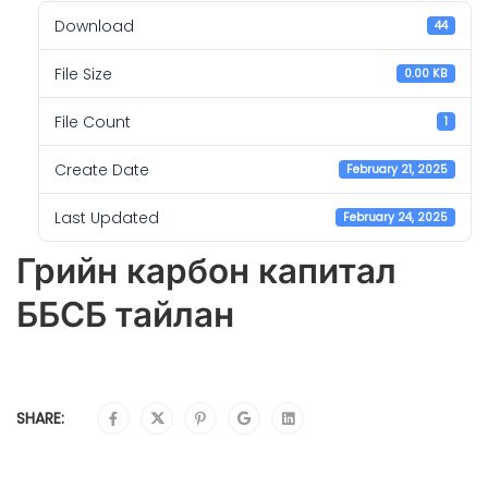
Download
44
File Size
0.00 KB
File Count
1
Create Date
February 21, 2025
Last Updated
February 24, 2025
Грийн карбон капитал
ББСБ тайлан
SHARE: