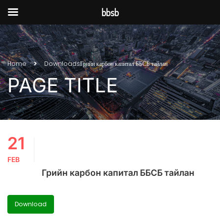
bbsb
Home
Downloads
Грийн карбон капитал ББСБ тайлан
PAGE TITLE
21
FEB
Грийн карбон капитал ББСБ тайлан
Download