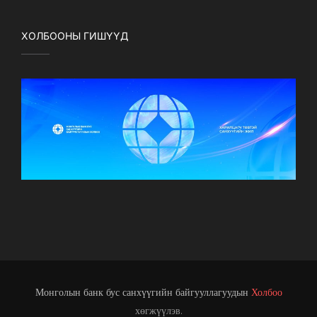
ХОЛБООНЫ ГИШҮҮД
Монголын банк бус санхүүгийн байгууллагуудын
Холбоо
хөгжүүлэв.