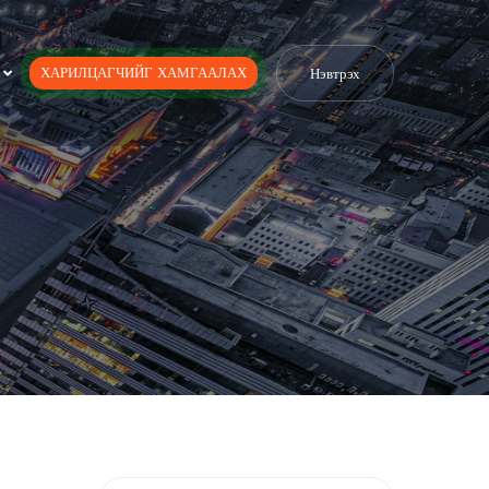
ХАРИЛЦАГЧИЙГ ХАМГААЛАХ
Нэвтрэх