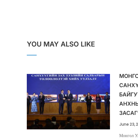
YOU MAY ALSO LIKE
МОНГО
САНХ
БАЙГУ
АНХНЫ
ЗАСАГ
June 23, 
Монгол У