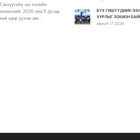
 Санхүүгийн зах зээлийн
 төлөөллийг 2026 оны 6 дугаар
БҮХ ГИШҮҮДИЙН ЭЭ
ХУРЛЫГ ЗОХИОН БАЙ
ний өдөр хүлээн авч...
March 17, 2026