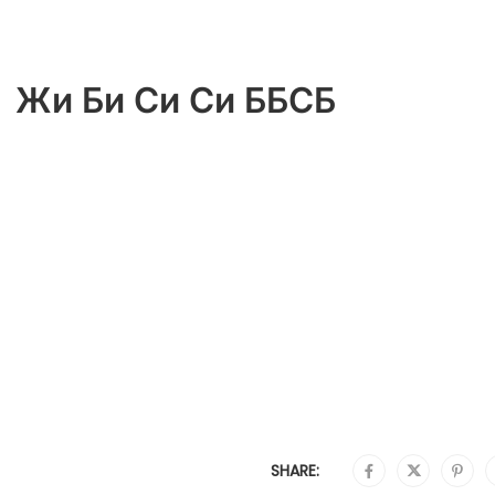
Жи Би Си Си ББСБ
SHARE: