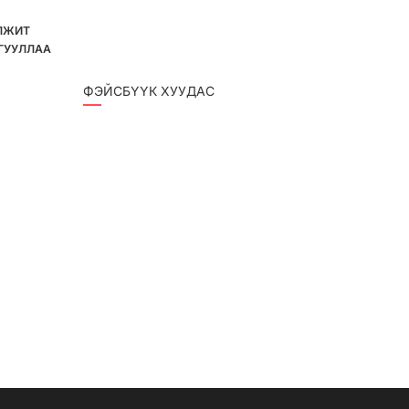
ЛЖИТ
ГУУЛЛАА
ФЭЙСБҮҮК ХУУДАС