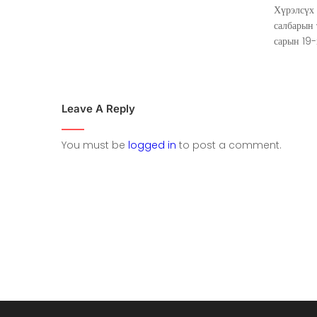
Хүрэлсүх
салбарын
сарын 19-
Leave A Reply
You must be
logged in
to post a comment.