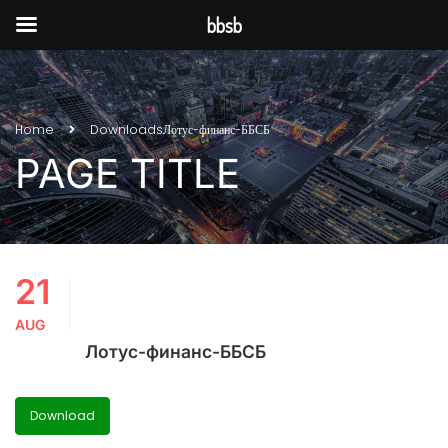
bbsb
Home
Downloads
Лотус-финанс-ББСБ
PAGE TITLE
21
AUG
Лотус-финанс-ББСБ
Download