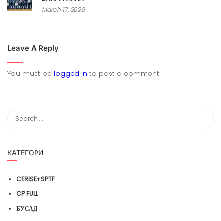
March 17, 2026
Leave A Reply
You must be
logged in
to post a comment.
КАТЕГОРИ
CERISE+SPTF
CP FULL
БУСАД