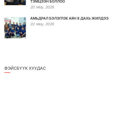
ТЭМЦЭЭН БОЛЛОО
20
May,
2026
АМЬДРАЛ БЭЛЭГЛЭЕ АЯН 8 ДАХЬ ЖИЛДЭЭ
02
May,
2026
ФЭЙСБҮҮК ХУУДАС