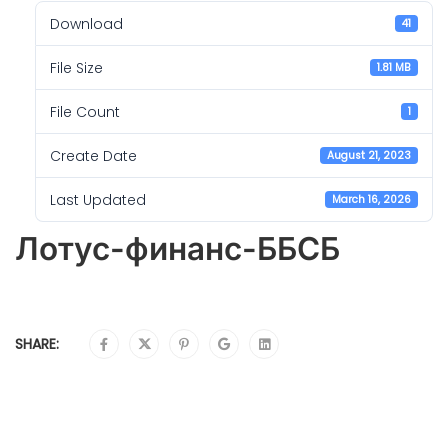
Download
41
File Size
1.81 MB
File Count
1
Create Date
August 21, 2023
Last Updated
March 16, 2026
Лотус-финанс-ББСБ
SHARE: