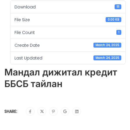
Download
111
File Size
0.00 KB
File Count
1
Create Date
March 24, 2025
Last Updated
March 24, 2025
Мандал дижитал кредит
ББСБ тайлан
SHARE: