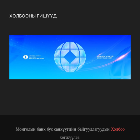
ХОЛБООНЫ ГИШҮҮД
Монголын банк бус санхүүгийн байгууллагуудын
Холбоо
хөгжүүлэв.