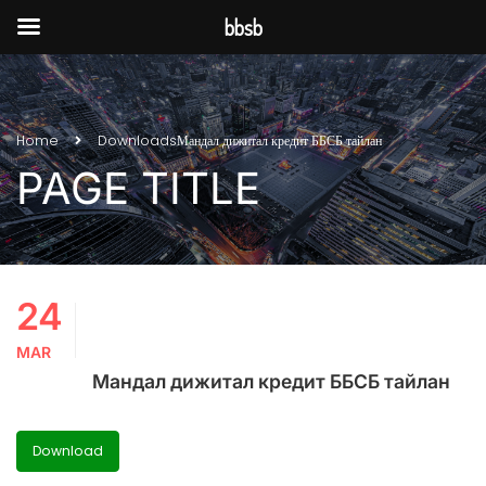
bbsb
Home
Downloads
Мандал дижитал кредит ББСБ тайлан
PAGE TITLE
24
MAR
Мандал дижитал кредит ББСБ тайлан
Download