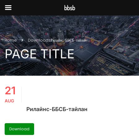
bbsb
Home
Downloads
Рилайнс-ББСБ-тайлан
PAGE TITLE
21
AUG
Рилайнс-ББСБ-тайлан
Download