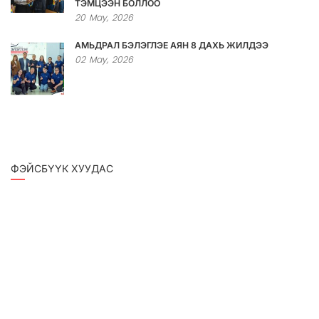
ТЭМЦЭЭН БОЛЛОО
20
May,
2026
АМЬДРАЛ БЭЛЭГЛЭЕ АЯН 8 ДАХЬ ЖИЛДЭЭ
02
May,
2026
ФЭЙСБҮҮК ХУУДАС