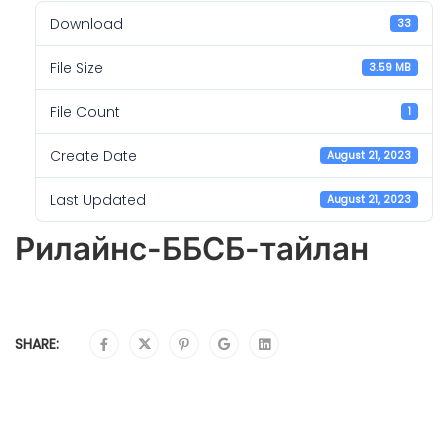
Download
33
File Size
3.59 MB
File Count
1
Create Date
August 21, 2023
Last Updated
August 21, 2023
Рилайнс-ББСБ-тайлан
SHARE: