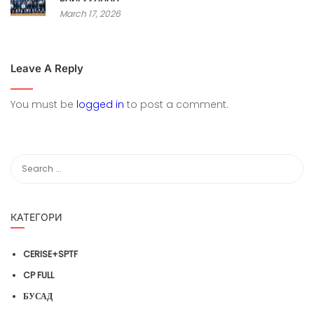
March 17, 2026
Leave A Reply
You must be
logged in
to post a comment.
КАТЕГОРИ
CERISE+SPTF
CP FULL
БУСАД