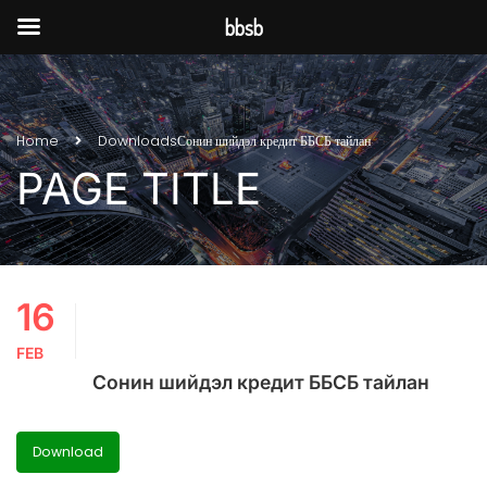
bbsb
Home
Downloads
Сонин шийдэл кредит ББСБ тайлан
PAGE TITLE
16
FEB
Сонин шийдэл кредит ББСБ тайлан
Download