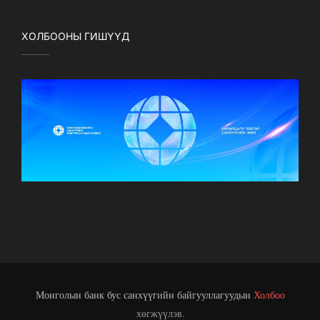
ХОЛБООНЫ ГИШҮҮД
Монголын банк бус санхүүгийн байгууллагуудын
Холбоо
хөгжүүлэв.