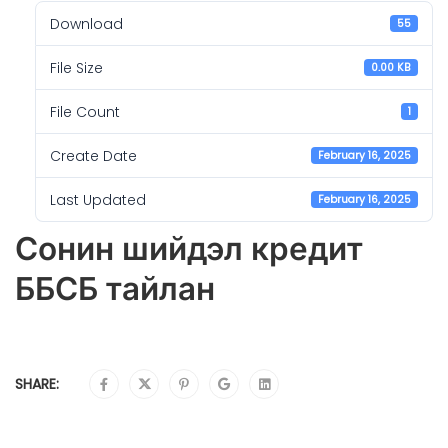
Download
55
File Size
0.00 KB
File Count
1
Create Date
February 16, 2025
Last Updated
February 16, 2025
Сонин шийдэл кредит
ББСБ тайлан
SHARE: