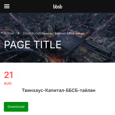
bbsb
Home
Downloads
Твинхаус-Капитал-ББСБ-тайлан
PAGE TITLE
21
AUG
Твинхаус-Капитал-ББСБ-тайлан
Download