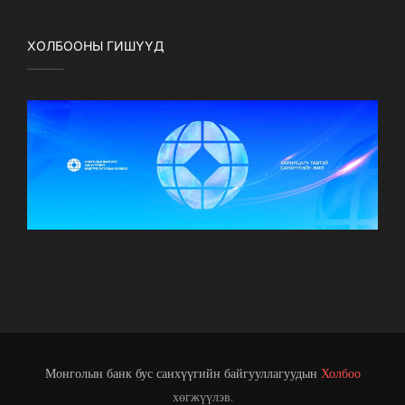
ХОЛБООНЫ ГИШҮҮД
Монголын банк бус санхүүгийн байгууллагуудын
Холбоо
хөгжүүлэв.