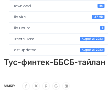
Download
86
File Size
1.87 MB
File Count
1
Create Date
August 21, 2023
Last Updated
August 21, 2023
Тус-финтек-ББСБ-тайлан
SHARE: