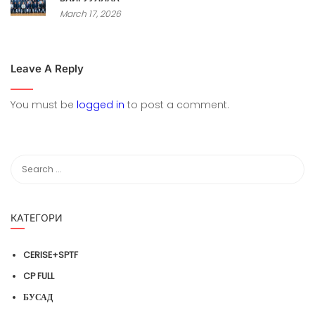
March 17, 2026
Leave A Reply
You must be
logged in
to post a comment.
КАТЕГОРИ
CERISE+SPTF
CP FULL
БУСАД