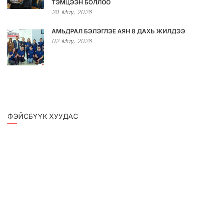
ТЭМЦЭЭН БОЛЛОО
20
May,
2026
АМЬДРАЛ БЭЛЭГЛЭЕ АЯН 8 ДАХЬ ЖИЛДЭЭ
02
May,
2026
ФЭЙСБҮҮК ХУУДАС