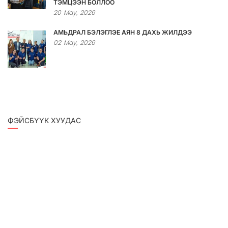
ТЭМЦЭЭН БОЛЛОО
20
May,
2026
АМЬДРАЛ БЭЛЭГЛЭЕ АЯН 8 ДАХЬ ЖИЛДЭЭ
02
May,
2026
ФЭЙСБҮҮК ХУУДАС