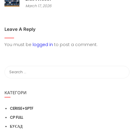
March 17, 2026
Leave A Reply
You must be
logged in
to post a comment.
КАТЕГОРИ
CERISE+SPTF
CP FULL
БУСАД