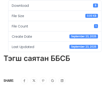
Download
8
File Size
0.00 KB
File Count
1
Create Date
September 23, 2025
Last Updated
September 23, 2025
Тэгш саятан ББСБ
SHARE: