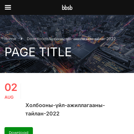
bbsb
Home
Downloads
Холбооны-үйл-ажиллагааны-тайлан-2022
PAGE TITLE
02
AUG
Холбооны-үйл-ажиллагааны-
тайлан-2022
Download