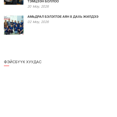
ТЭМЦЭЭН БОЛЛОО
20
May,
2026
АМЬДРАЛ БЭЛЭГЛЭЕ АЯН 8 ДАХЬ ЖИЛДЭЭ
02
May,
2026
ФЭЙСБҮҮК ХУУДАС