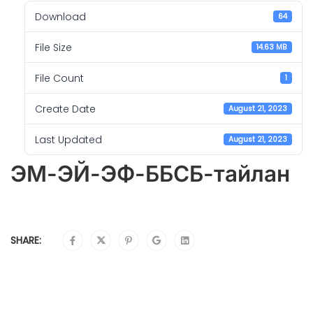
Download
64
File Size
14.63 MB
File Count
1
Create Date
August 21, 2023
Last Updated
August 21, 2023
ЭМ-ЭЙ-ЭФ-ББСБ-тайлан
SHARE: