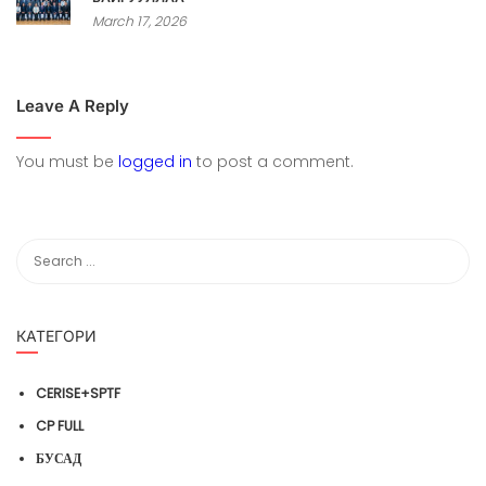
March 17, 2026
Leave A Reply
You must be
logged in
to post a comment.
КАТЕГОРИ
CERISE+SPTF
CP FULL
БУСАД