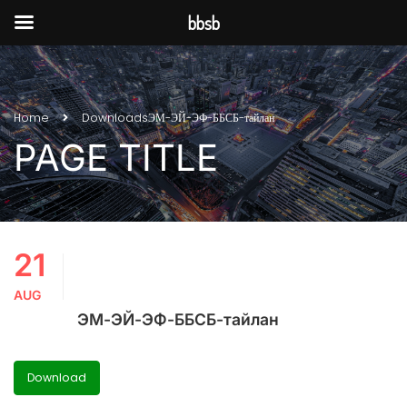
bbsb
Home
Downloads
ЭМ-ЭЙ-ЭФ-ББСБ-тайлан
PAGE TITLE
21
AUG
ЭМ-ЭЙ-ЭФ-ББСБ-тайлан
Download