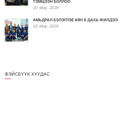
ТЭМЦЭЭН БОЛЛОО
20
May,
2026
АМЬДРАЛ БЭЛЭГЛЭЕ АЯН 8 ДАХЬ ЖИЛДЭЭ
02
May,
2026
ФЭЙСБҮҮК ХУУДАС