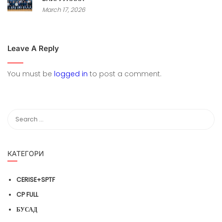
March 17, 2026
Leave A Reply
You must be
logged in
to post a comment.
КАТЕГОРИ
CERISE+SPTF
CP FULL
БУСАД