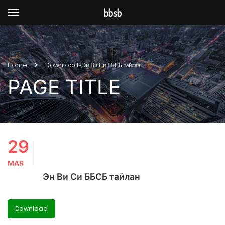
bbsb
Home
Downloads
Эн Ви Си ББСБ тайлан
PAGE TITLE
29
MAR
Эн Ви Си ББСБ тайлан
Download