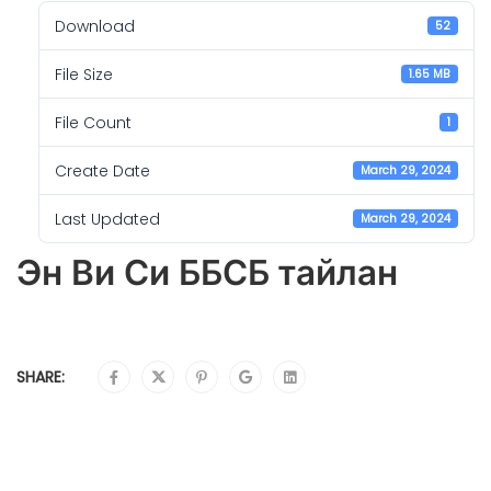
Download
52
File Size
1.65 MB
File Count
1
Create Date
March 29, 2024
Last Updated
March 29, 2024
Эн Ви Си ББСБ тайлан
SHARE: