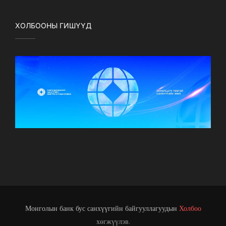
ХОЛБООНЫ ГИШҮҮД
Монголын банк бус санхүүгийн байгууллагуудын
Холбоо
хөгжүүлэв.