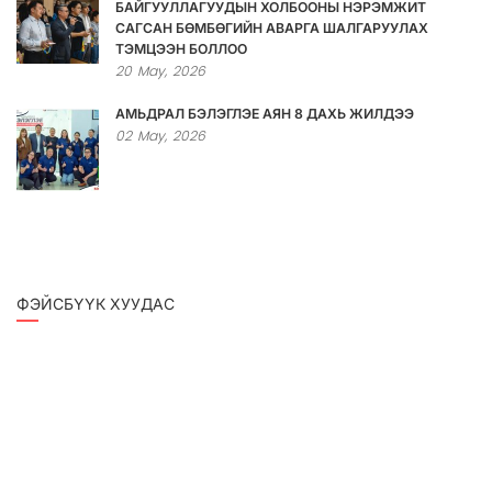
БАЙГУУЛЛАГУУДЫН ХОЛБООНЫ НЭРЭМЖИТ
САГСАН БӨМБӨГИЙН АВАРГА ШАЛГАРУУЛАХ
ТЭМЦЭЭН БОЛЛОО
20
May,
2026
АМЬДРАЛ БЭЛЭГЛЭЕ АЯН 8 ДАХЬ ЖИЛДЭЭ
02
May,
2026
ФЭЙСБҮҮК ХУУДАС