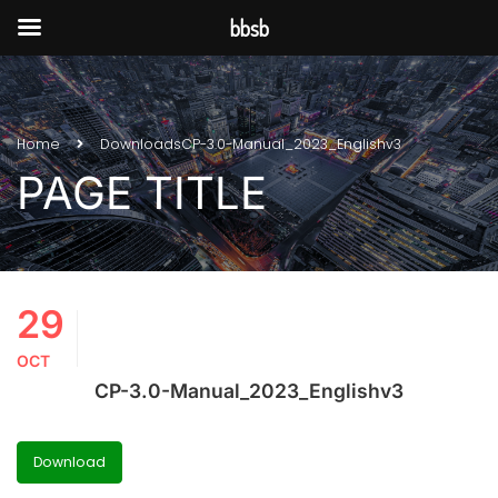
bbsb
Home
Downloads
CP-3.0-Manual_2023_Englishv3
PAGE TITLE
29
OCT
CP-3.0-Manual_2023_Englishv3
Download