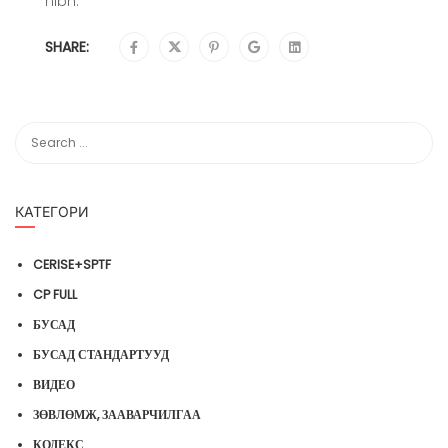
nibh.
SHARE:
КАТЕГОРИ
CERISE+SPTF
CP FULL
БУСАД
БУСАД СТАНДАРТУУД
ВИДЕО
ЗӨВЛӨМЖ, ЗААВАРЧИЛГАА
КОДЕКС