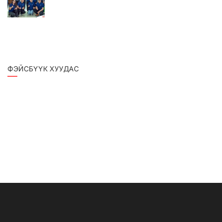
ФЭЙСБҮҮК ХУУДАС