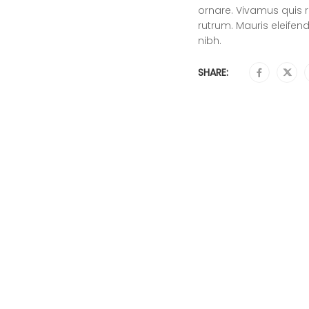
ornare. Vivamus quis 
rutrum. Mauris eleifen
nibh.
SHARE: