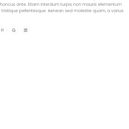
rhoncus ante. Etiam interdum turpis non mauris elementum
d tristique pellentesque. Aenean sed molestie quam, a varius