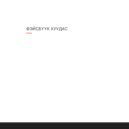
ФЭЙСБҮҮК ХУУДАС