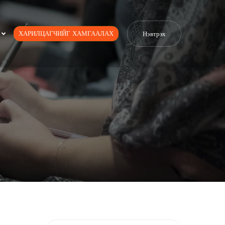
ХАРИЛЦАГЧИЙГ ХАМГААЛАХ
Нэвтрэх