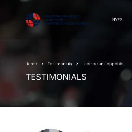
НҮҮР
Home
Testimonials
I can be unstoppable
TESTIMONIALS