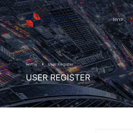
НҮҮР
Home
User Register
USER REGISTER