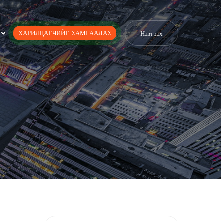
ХАРИЛЦАГЧИЙГ ХАМГААЛАХ
Нэвтрэх