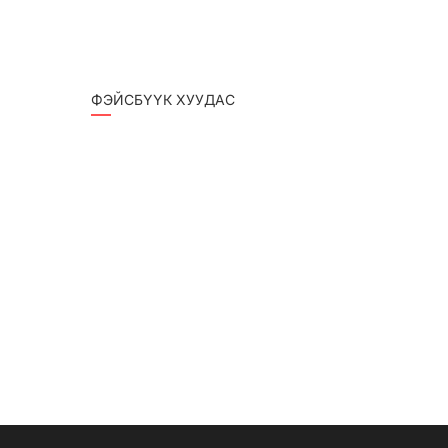
ФЭЙСБҮҮК ХУУДАС