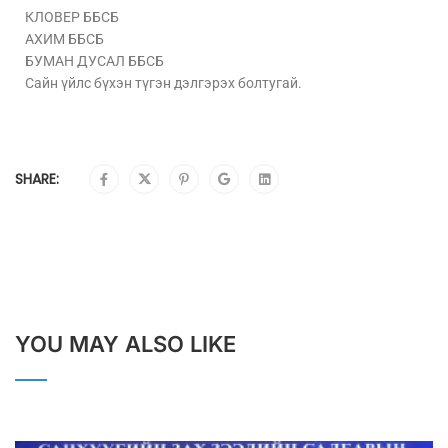
КЛОВЕР ББСБ
АХИМ ББСБ
БУМАН ДУСАЛ ББСБ
Сайн үйлс бүхэн түгэн дэлгэрэх болтугай.
SHARE:
YOU MAY ALSO LIKE