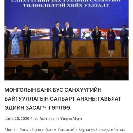
МОНГОЛЫН БАНК БУС САНХҮҮГИЙН
БАЙГУУЛЛАГЫН САЛБАРТ АНХНЫ ГАВЬЯАТ
ЭДИЙН ЗАСАГЧ ТӨРЛӨӨ.
June 23, 2026
by
Admin
in
Үндсэн Мэдээ
Монгол Улсын Ерөнхийлөгч Ухнаагийн Хүрэлсүх Санхүүгийн зах