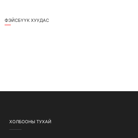
ФЭЙСБҮҮК ХУУДАС
ХОЛБООНЫ ТУХАЙ