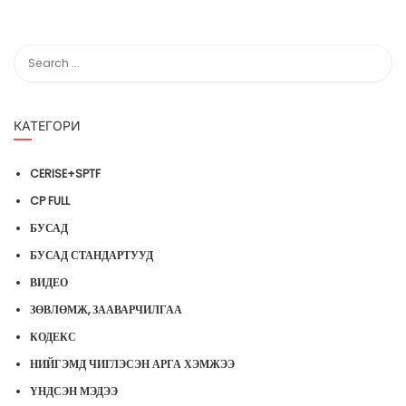
КАТЕГОРИ
CERISE+SPTF
CP FULL
БУСАД
БУСАД СТАНДАРТУУД
ВИДЕО
ЗӨВЛӨМЖ, ЗААВАРЧИЛГАА
КОДЕКС
НИЙГЭМД ЧИГЛЭСЭН АРГА ХЭМЖЭЭ
ҮНДСЭН МЭДЭЭ