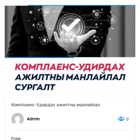
Комплаенс-Удирдах ажилтны манлайлал
Admin
0
Free