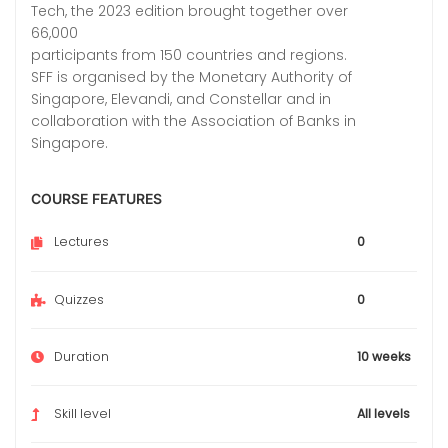
Tech, the 2023 edition brought together over
66,000
participants from 150 countries and regions.
SFF is organised by the Monetary Authority of
Singapore, Elevandi, and Constellar and in
collaboration with the Association of Banks in
Singapore.
COURSE FEATURES
Lectures
0
Quizzes
0
Duration
10 weeks
Skill level
All levels