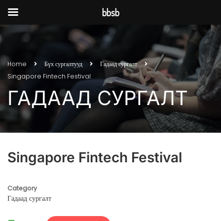
bbsb
Home
Бүх сургалтууд
Гадаад сургалт
Singapore Fintech Festival
ГАДААД СУРГАЛТ
Singapore Fintech Festival
Category
Гадаад сургалт