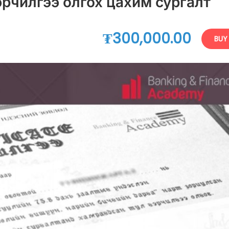
рчилгээ олгох цахим сургалт
₮300,000.00
BUY