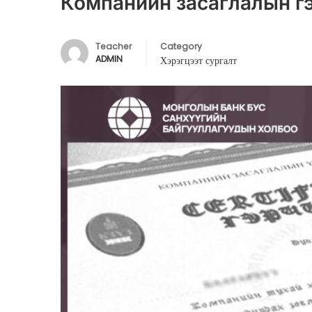
Компанийн засаглалын гэ
Teacher
Category
ADMIN
Хэрэгцээт сургалт