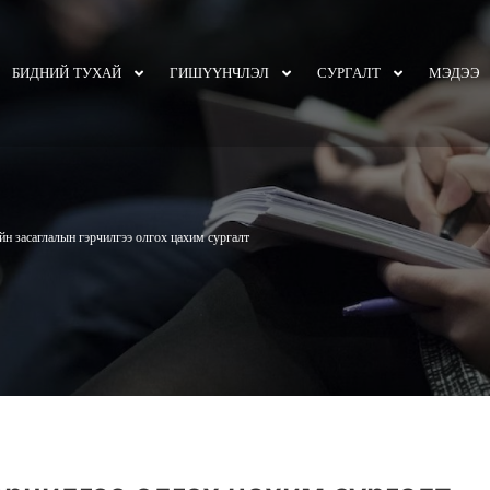
БИДНИЙ ТУХАЙ
ГИШҮҮНЧЛЭЛ
СУРГАЛТ
МЭДЭЭ
н засаглалын гэрчилгээ олгох цахим сургалт