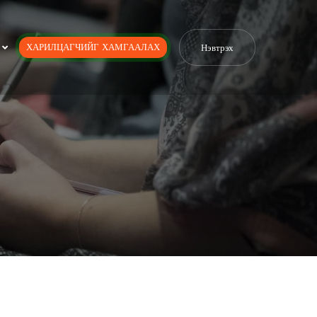
ХАРИЛЦАГЧИЙГ ХАМГААЛАХ
Нэвтрэх