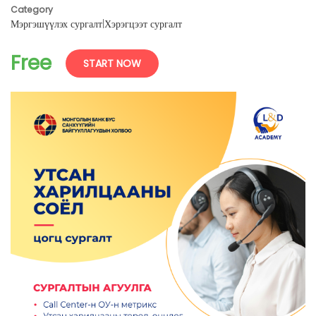
Category
Мэргэшүүлэх сургалт
|
Хэрэгцээт сургалт
Free
START NOW