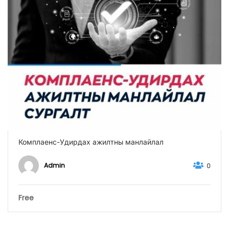
Комплаенс-Удирдах ажилтны манлайлал
Admin
0
Free