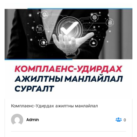
Комплаенс-Удирдах ажилтны манлайлал
Admin
0