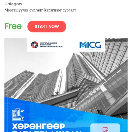
Category
Мэргэшүүлэх сургалт
|
Хэрэгцээт сургалт
Free
START NOW