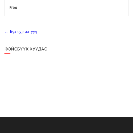
Free
Бүх сургалтууд
ФЭЙСБҮҮК ХУУДАС