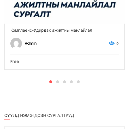
Комплаенс-Удирдах ажилтны манлайлал
Admin
0
Free
СҮҮЛД НЭМЭГДСЭН СУРГАЛТУУД