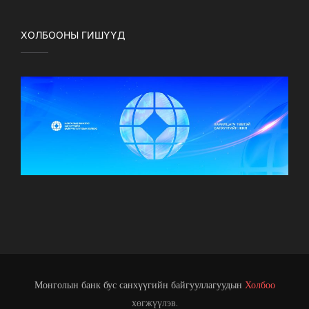
ХОЛБООНЫ ГИШҮҮД
Монголын банк бус санхүүгийн байгууллагуудын
Холбоо
хөгжүүлэв.