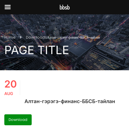
bbsb
Home
Downloads
Алтан-гэрэгэ-финанс-ББСБ-тайлан
PAGE TITLE
20
AUG
Алтан-гэрэгэ-финанс-ББСБ-тайлан
Download