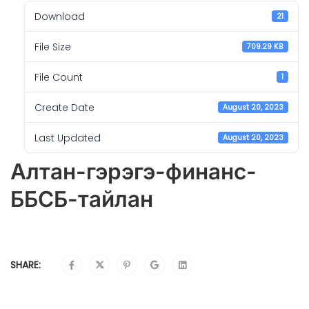
Download
21
File Size
709.29 KB
File Count
1
Create Date
August 20, 2023
Last Updated
August 20, 2023
Алтан-гэрэгэ-финанс-
ББСБ-тайлан
SHARE: