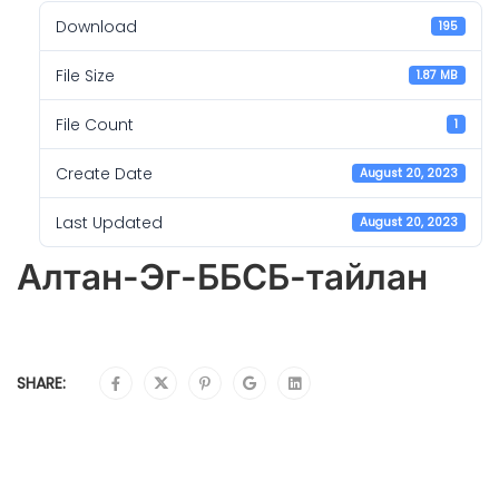
Download
195
File Size
1.87 MB
File Count
1
Create Date
August 20, 2023
Last Updated
August 20, 2023
Алтан-Эг-ББСБ-тайлан
SHARE: