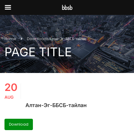
bbsb
Home
Downloads
Алтан-Эг-ББСБ-тайлан
PAGE TITLE
20
AUG
Алтан-Эг-ББСБ-тайлан
Download