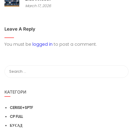
March 17, 2026
Leave A Reply
You must be
logged in
to post a comment.
КАТЕГОРИ
CERISE+SPTF
CP FULL
БУСАД