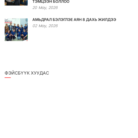
ТЭМЦЭЭН БОЛЛОО
20
May,
2026
АМЬДРАЛ БЭЛЭГЛЭЕ АЯН 8 ДАХЬ ЖИЛДЭЭ
02
May,
2026
ФЭЙСБҮҮК ХУУДАС