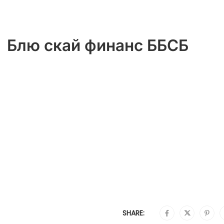
Блю скай финанс ББСБ
SHARE: