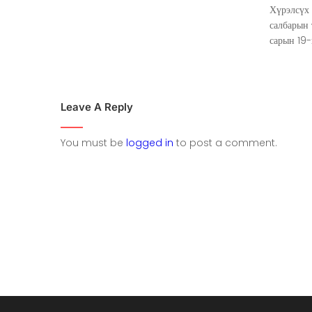
Хүрэлсүх
салбарын
сарын 19-
Leave A Reply
You must be
logged in
to post a comment.