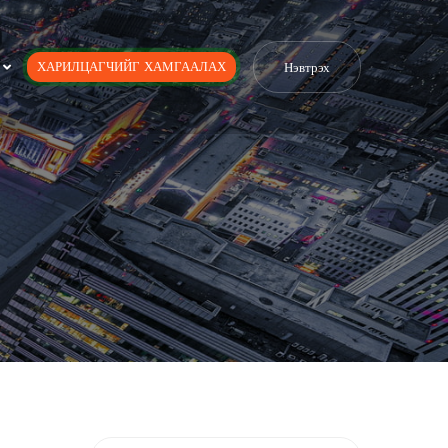
ХАРИЛЦАГЧИЙГ ХАМГААЛАХ
Нэвтрэх