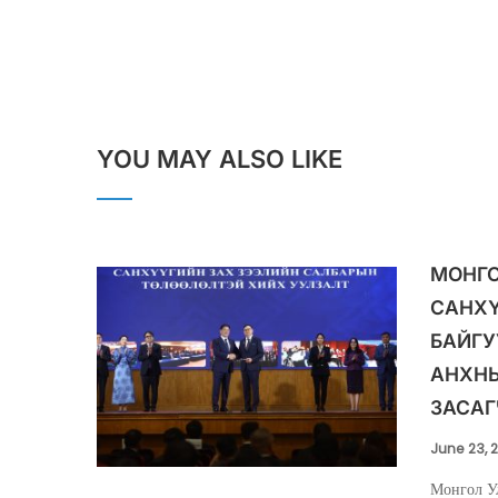
YOU MAY ALSO LIKE
МОНГО
САНХ
БАЙГУ
АНХНЫ
ЗАСАГ
June 23, 
Монгол У