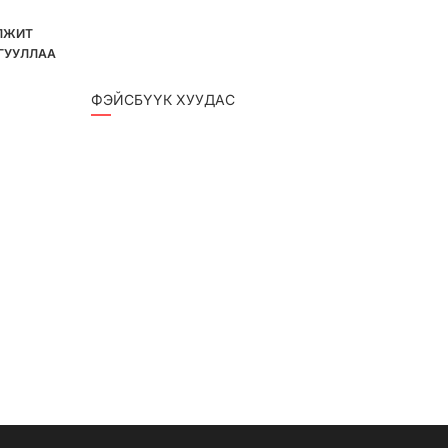
ЛЖИТ
ГУУЛЛАА
ФЭЙСБҮҮК ХУУДАС