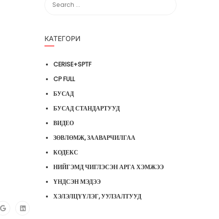
КАТЕГОРИ
CERISE+SPTF
CP FULL
БУСАД
БУСАД СТАНДАРТУУД
ВИДЕО
ЗӨВЛӨМЖ, ЗААВАРЧИЛГАА
КОДЕКС
НИЙГЭМД ЧИГЛЭСЭН АРГА ХЭМЖЭЭ
ҮНДСЭН МЭДЭЭ
ХЭЛЭЛЦҮҮЛЭГ, УУЛЗАЛТУУД