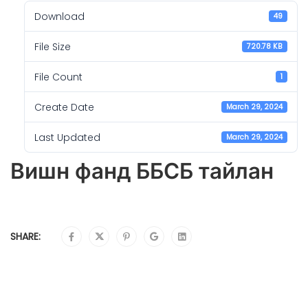
Download
49
File Size
720.78 KB
File Count
1
Create Date
March 29, 2024
Last Updated
March 29, 2024
Вишн фанд ББСБ тайлан
SHARE: