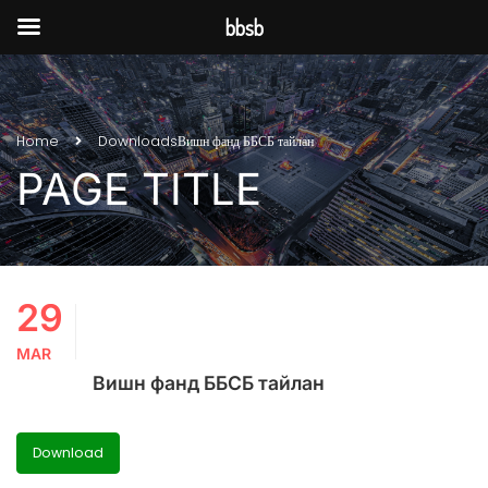
bbsb
Home
Downloads
Вишн фанд ББСБ тайлан
PAGE TITLE
29
MAR
Вишн фанд ББСБ тайлан
Download