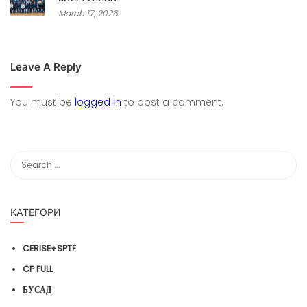
March 17, 2026
Leave A Reply
You must be
logged in
to post a comment.
КАТЕГОРИ
CERISE+SPTF
CP FULL
БУСАД