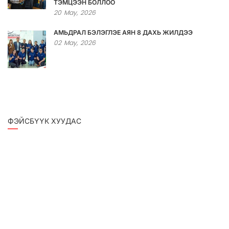
ТЭМЦЭЭН БОЛЛОО
20
May,
2026
АМЬДРАЛ БЭЛЭГЛЭЕ АЯН 8 ДАХЬ ЖИЛДЭЭ
02
May,
2026
ФЭЙСБҮҮК ХУУДАС