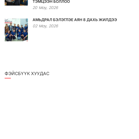
ТЭМЦЭЭН БОЛЛОО
20
May,
2026
АМЬДРАЛ БЭЛЭГЛЭЕ АЯН 8 ДАХЬ ЖИЛДЭЭ
02
May,
2026
ФЭЙСБҮҮК ХУУДАС