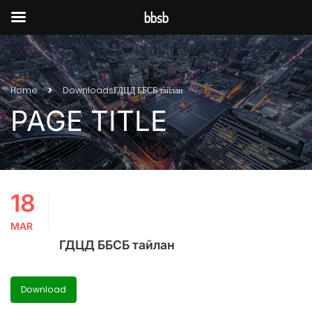
bbsb
Home
Downloads
ГДЦД ББСБ тайлан
PAGE TITLE
18
MAR
ГДЦД ББСБ тайлан
Download