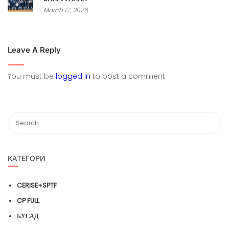
March 17, 2026
Leave A Reply
You must be
logged in
to post a comment.
КАТЕГОРИ
CERISE+SPTF
CP FULL
БУСАД