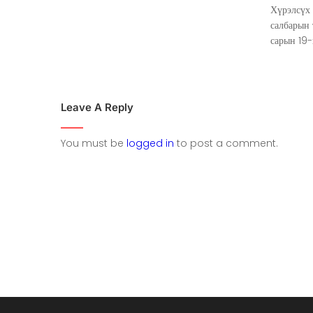
Хүрэлсүх
салбарын
сарын 19-
Leave A Reply
You must be
logged in
to post a comment.