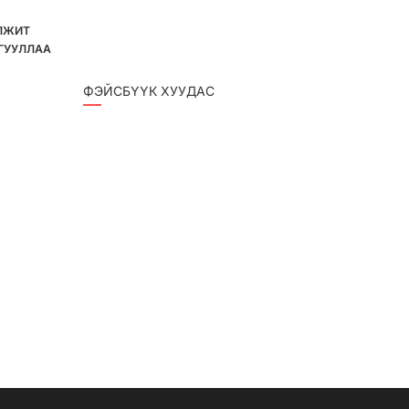
ЛЖИТ
ГУУЛЛАА
ФЭЙСБҮҮК ХУУДАС