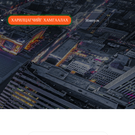
ХАРИЛЦАГЧИЙГ ХАМГААЛАХ
Нэвтрэх