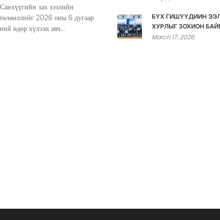
 Санхүүгийн зах зээлийн
 төлөөллийг 2026 оны 6 дугаар
БҮХ ГИШҮҮДИЙН ЭЭ
ХУРЛЫГ ЗОХИОН БАЙ
ний өдөр хүлээн авч...
March 17, 2026