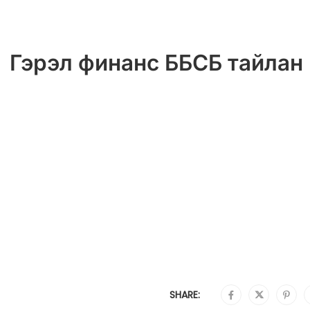
Гэрэл финанс ББСБ тайлан
SHARE: