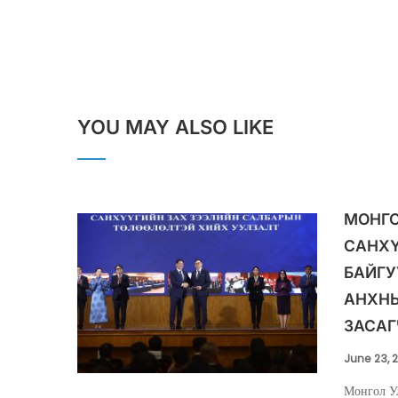
YOU MAY ALSO LIKE
МОНГО
САНХ
БАЙГУ
АНХНЫ
ЗАСАГ
June 23, 
Монгол У