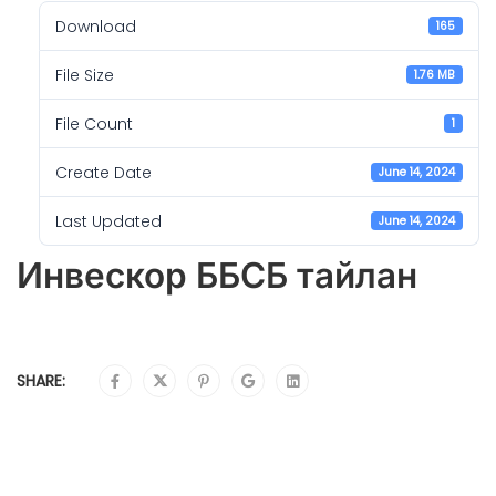
Download
165
File Size
1.76 MB
File Count
1
Create Date
June 14, 2024
Last Updated
June 14, 2024
Инвескор ББСБ тайлан
SHARE: