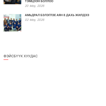
ТЭМЦЭЭН БОЛЛОО
20
May,
2026
АМЬДРАЛ БЭЛЭГЛЭЕ АЯН 8 ДАХЬ ЖИЛДЭЭ
02
May,
2026
ФЭЙСБҮҮК ХУУДАС