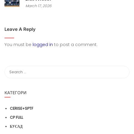
March 17, 2026
Leave A Reply
You must be
logged in
to post a comment.
КАТЕГОРИ
CERISE+SPTF
CP FULL
БУСАД