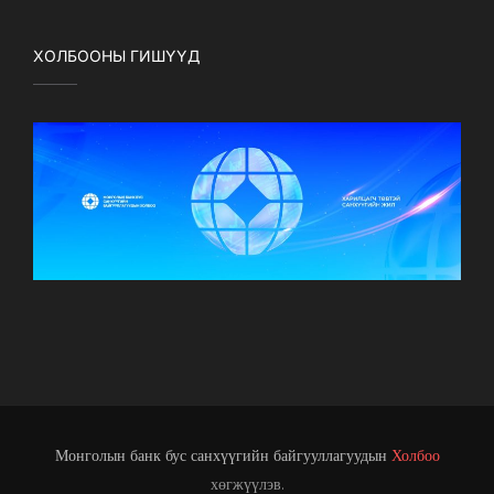
ХОЛБООНЫ ГИШҮҮД
Монголын банк бус санхүүгийн байгууллагуудын
Холбоо
хөгжүүлэв.