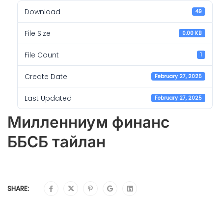
Download
49
File Size
0.00 KB
File Count
1
Create Date
February 27, 2025
Last Updated
February 27, 2025
Милленниум финанс
ББСБ тайлан
SHARE: