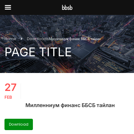
bbsb
Home
Downloads
Милленниум финанс ББСБ тайлан
PAGE TITLE
27
FEB
Милленниум финанс ББСБ тайлан
Download