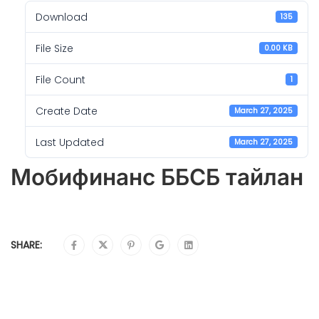
Download
135
File Size
0.00 KB
File Count
1
Create Date
March 27, 2025
Last Updated
March 27, 2025
Мобифинанс ББСБ тайлан
SHARE: