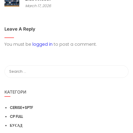
March 17, 2026
Leave A Reply
You must be
logged in
to post a comment.
КАТЕГОРИ
CERISE+SPTF
CP FULL
БУСАД