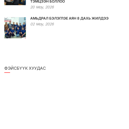
ТЭМЦЭЭН БОЛЛОО
20
May,
2026
АМЬДРАЛ БЭЛЭГЛЭЕ АЯН 8 ДАХЬ ЖИЛДЭЭ
02
May,
2026
ФЭЙСБҮҮК ХУУДАС