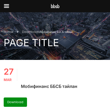
bbsb
Home
Downloads
Мобифинанс ББСБ тайлан
PAGE TITLE
27
MAR
Мобифинанс ББСБ тайлан
Download